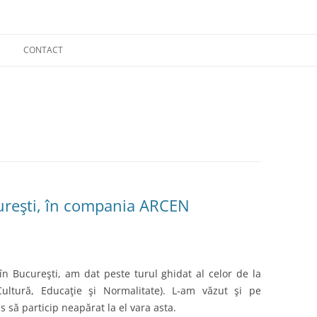
CONTACT
cureşti, în compania ARCEN
în Bucureşti, am dat peste turul ghidat al celor de la
ltură, Educaţie şi Normalitate). L-am văzut şi pe
 să particip neapărat la el vara asta.