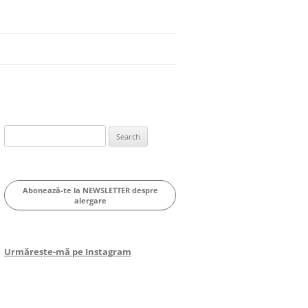
Search
for:
Abonează-te la NEWSLETTER despre
alergare
Urmărește-mă pe Instagram