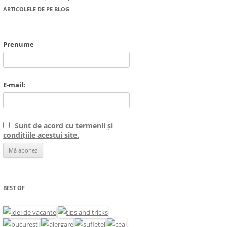
ARTICOLELE DE PE BLOG
Prenume
E-mail:
Sunt de acord cu termenii și
condițiile acestui site.
BEST OF