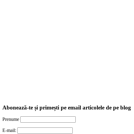
Abonează-te și primești pe email articolele de pe blog
Prenume
E-mail: