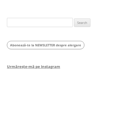
Search
for:
Abonează-te la NEWSLETTER despre alergare
Urmărește-mă pe Instagram