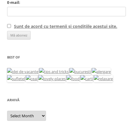
E-mail:
Sunt de acord cu termenii și condițiile acestui site.
BEST OF
ARHIVĂ
Arhivă