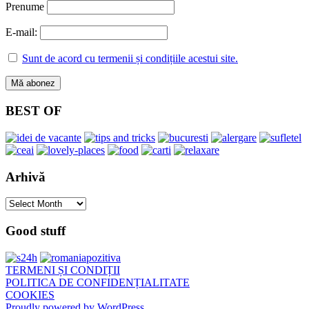
Prenume
E-mail:
Sunt de acord cu termenii și condițiile acestui site.
BEST OF
Arhivă
Arhivă
Good stuff
TERMENI ȘI CONDIȚII
POLITICA DE CONFIDENȚIALITATE
COOKIES
Proudly powered by WordPress