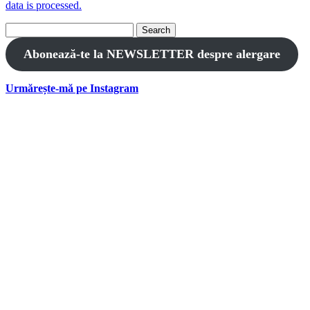
data is processed.
Search
for:
Abonează-te la NEWSLETTER despre alergare
Urmărește-mă pe Instagram