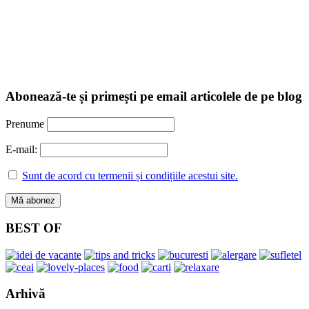
Abonează-te și primești pe email articolele de pe blog
Prenume
E-mail:
Sunt de acord cu termenii și condițiile acestui site.
BEST OF
Arhivă