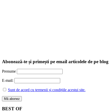
Abonează-te și primești pe email articolele de pe blog
Prenume
E-mail:
Sunt de acord cu termenii și condițiile acestui site.
BEST OF