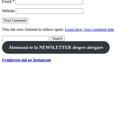
Email
*
Website
This site uses Akismet to reduce spam.
Learn how your comment data 
Search
for:
Abonează-te la NEWSLETTER despre alergare
Urmărește-mă pe Instagram