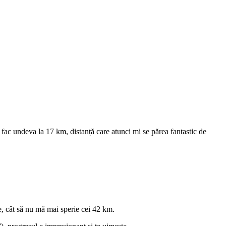
ă fac undeva la 17 km, distanță care atunci mi se părea fantastic de
e, cât să nu mă mai sperie cei 42 km.