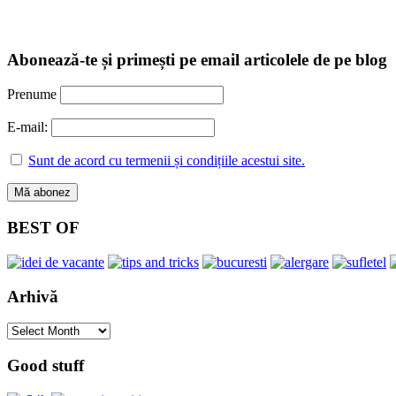
Abonează-te și primești pe email articolele de pe blog
Prenume
E-mail:
Sunt de acord cu termenii și condițiile acestui site.
BEST OF
Arhivă
Arhivă
Good stuff