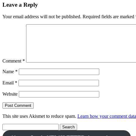
Leave a Reply
Your email address will not be published.
Required fields are marked
Comment
*
Name
*
Email
*
Website
This site uses Akismet to reduce spam.
Learn how your comment data 
Search
for: