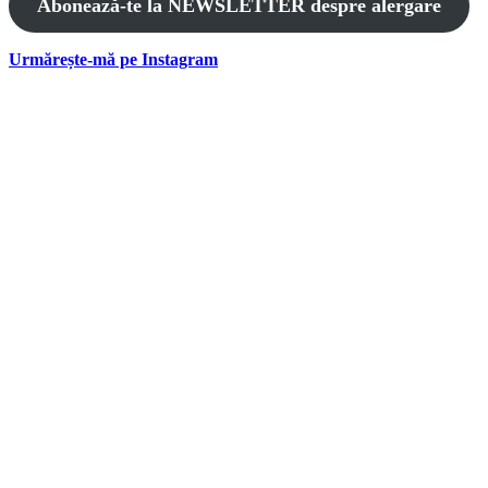
Abonează-te la NEWSLETTER despre alergare
Urmărește-mă pe Instagram