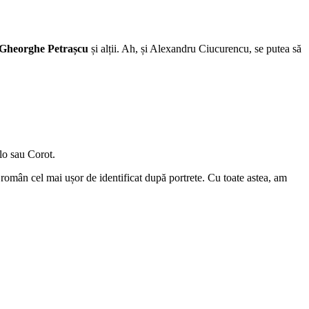
, Gheorghe Petrașcu
și alții. Ah, și Alexandru Ciucurencu, se putea să
llo sau Corot.
ul român cel mai ușor de identificat după portrete. Cu toate astea, am