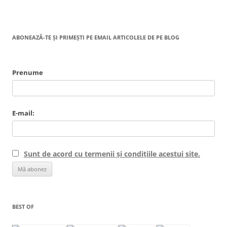
ABONEAZĂ-TE ȘI PRIMEȘTI PE EMAIL ARTICOLELE DE PE BLOG
Prenume
E-mail:
Sunt de acord cu termenii și condițiile acestui site.
BEST OF