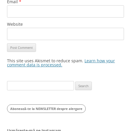
Email
*
Website
This site uses Akismet to reduce spam.
Learn how your
comment data is processed.
Search
for:
Abonează-te la NEWSLETTER despre alergare
Urmărește-mă pe Instagram