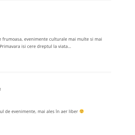
e frumoasa, evenimente culturale mai multe si mai
 Primavara isi cere dreptul la viata…
M
elul de evenimente, mai ales în aer liber