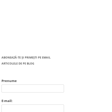
ABONEAZĂ-TE ȘI PRIMEȘTI PE EMAIL
ARTICOLELE DE PE BLOG
Prenume
E-mail: