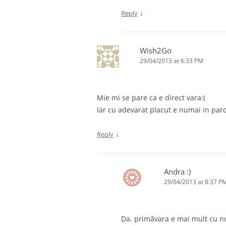
↓
Reply
Wish2Go
29/04/2013 at 6:33 PM
Mie mi se pare ca e direct vara:(
Iar cu adevarat placut e numai in parcu
↓
Reply
Andra :)
29/04/2013 at 8:37 P
Da, primăvara e mai mult cu 