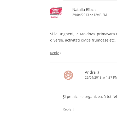
Natalia Rîbcic
29/04/2013 at 12:43 PM
Si la Ungheni, R. Moldova, primavara 
diverse, activitati civice frumoase etc.
↓
Reply
Andra :)
29/04/2013 at 1:37 P
Şi pe-aici se organizează tot f
↓
Reply