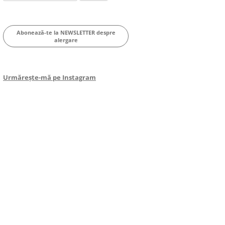
for:
Abonează-te la NEWSLETTER despre
alergare
Urmărește-mă pe Instagram