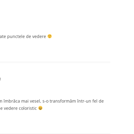
toate punctele de vedere
M
am îmbrăca mai vesel, s-o transformăm într-un fel de
e vedere coloristic