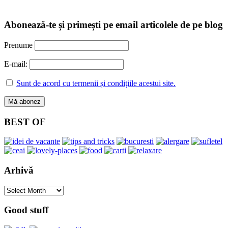
Abonează-te și primești pe email articolele de pe blog
Prenume
E-mail:
Sunt de acord cu termenii și condițiile acestui site.
BEST OF
Arhivă
Arhivă
Good stuff