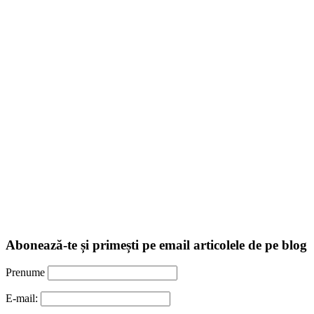
Abonează-te și primești pe email articolele de pe blog
Prenume
E-mail: