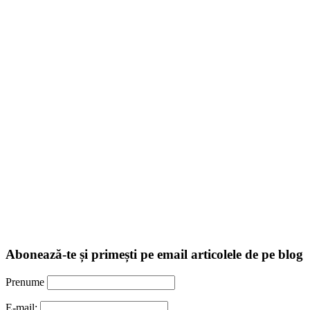
Abonează-te și primești pe email articolele de pe blog
Prenume
E-mail: