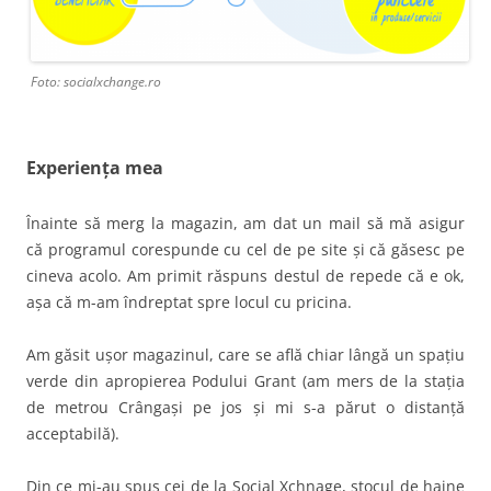
Foto: socialxchange.ro
Experiența mea
Înainte să merg la magazin, am dat un mail să mă asigur
că programul corespunde cu cel de pe site și că găsesc pe
cineva acolo. Am primit răspuns destul de repede că e ok,
așa că m-am îndreptat spre locul cu pricina.
Am găsit ușor magazinul, care se află chiar lângă un spațiu
verde din apropierea Podului Grant (am mers de la stația
de metrou Crângași pe jos și mi s-a părut o distanță
acceptabilă).
Din ce mi-au spus cei de la Social Xchnage, stocul de haine