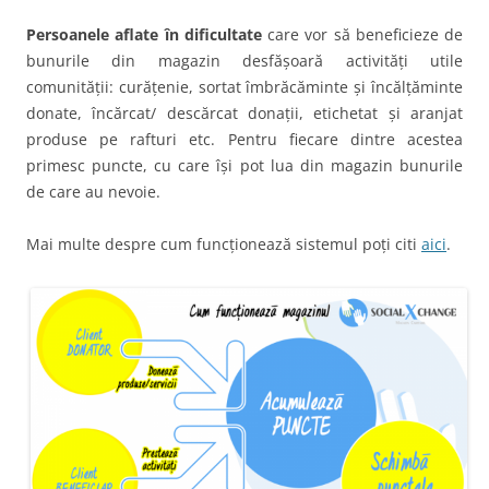
Persoanele aflate în dificultate
care vor să beneficieze de
bunurile din magazin desfășoară activități utile
comunității: curățenie, sortat îmbrăcăminte și încălțăminte
donate, încărcat/ descărcat donații, etichetat și aranjat
produse pe rafturi etc. Pentru fiecare dintre acestea
primesc puncte, cu care își pot lua din magazin bunurile
de care au nevoie.
Mai multe despre cum funcționează sistemul poți citi
aici
.