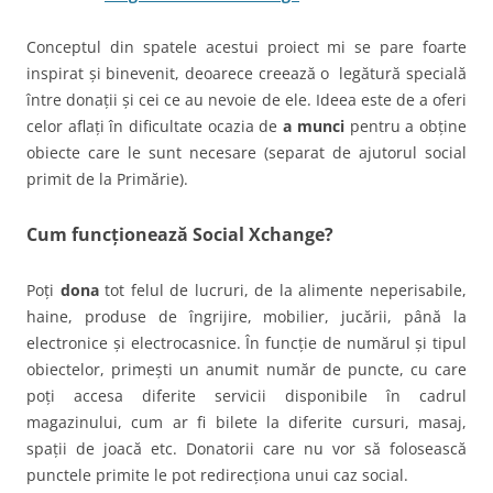
Conceptul din spatele acestui proiect mi se pare foarte
inspirat și binevenit, deoarece creează o legătură specială
între donații și cei ce au nevoie de ele. Ideea este de a oferi
celor aflați în dificultate ocazia de
a munci
pentru a obține
obiecte care le sunt necesare (separat de ajutorul social
primit de la Primărie).
Cum funcționează Social Xchange?
Poți
dona
tot felul de lucruri, de la alimente neperisabile,
haine, produse de îngrijire, mobilier, jucării, până la
electronice și electrocasnice. În funcție de numărul și tipul
obiectelor, primești un anumit număr de puncte, cu care
poți accesa diferite servicii disponibile în cadrul
magazinului, cum ar fi bilete la diferite cursuri, masaj,
spații de joacă etc. Donatorii care nu vor să folosească
punctele primite le pot redirecționa unui caz social.