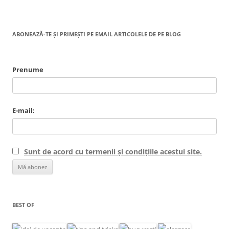
ABONEAZĂ-TE ȘI PRIMEȘTI PE EMAIL ARTICOLELE DE PE BLOG
Prenume
E-mail:
Sunt de acord cu termenii și condițiile acestui site.
BEST OF