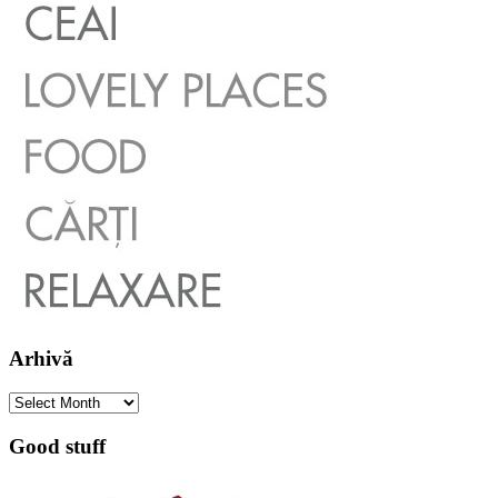
Arhivă
Arhivă
Good stuff