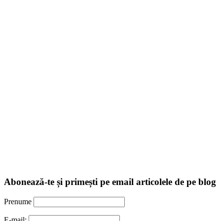
Abonează-te și primești pe email articolele de pe blog
Prenume
E-mail: