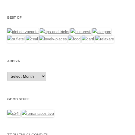
BEST OF
ARHIVĂ
Arhivă
GOOD STUFF