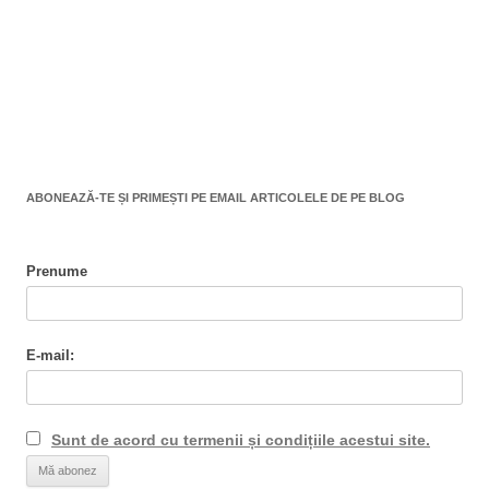
ABONEAZĂ-TE ȘI PRIMEȘTI PE EMAIL ARTICOLELE DE PE BLOG
Prenume
E-mail:
Sunt de acord cu termenii și condițiile acestui site.