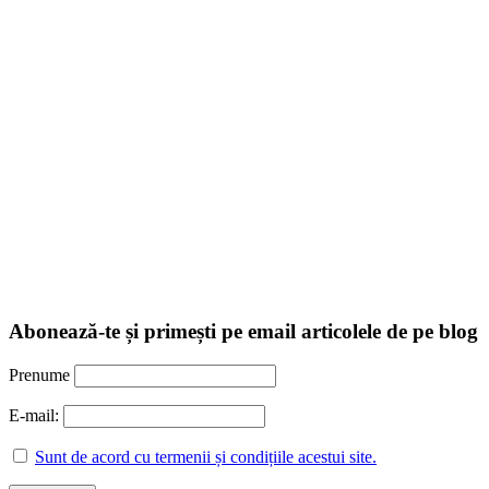
Abonează-te și primești pe email articolele de pe blog
Prenume
E-mail:
Sunt de acord cu termenii și condițiile acestui site.