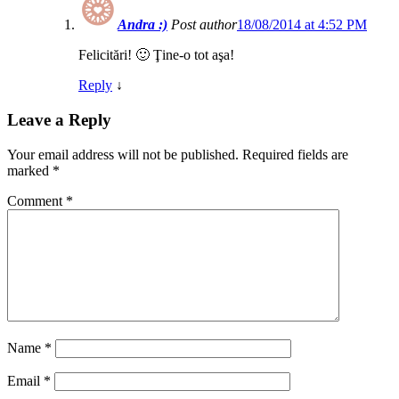
Andra :)
Post author
18/08/2014 at 4:52 PM
Felicitări! 🙂 Ţine-o tot aşa!
Reply
↓
Leave a Reply
Your email address will not be published.
Required fields are
marked
*
Comment
*
Name
*
Email
*