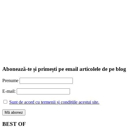
Abonează-te și primești pe email articolele de pe blog
Prenume
E-mail:
Sunt de acord cu termenii și condițiile acestui site.
BEST OF