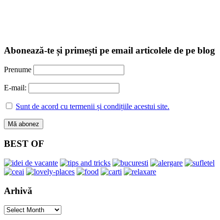
Abonează-te și primești pe email articolele de pe blog
Prenume
E-mail:
Sunt de acord cu termenii și condițiile acestui site.
BEST OF
Arhivă
Arhivă