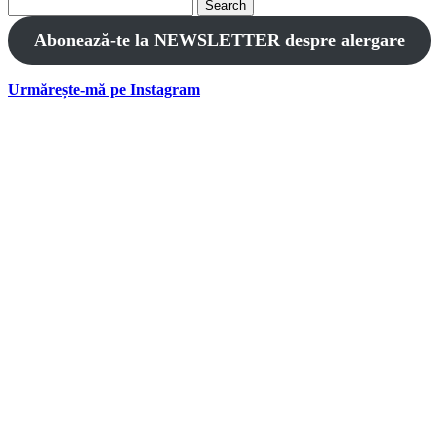
Search
for:
Abonează-te la NEWSLETTER despre alergare
Urmărește-mă pe Instagram