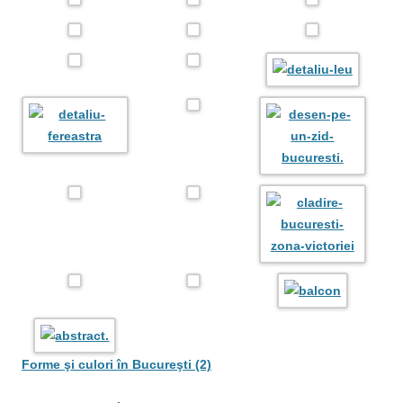
Forme şi culori în Bucureşti (2)