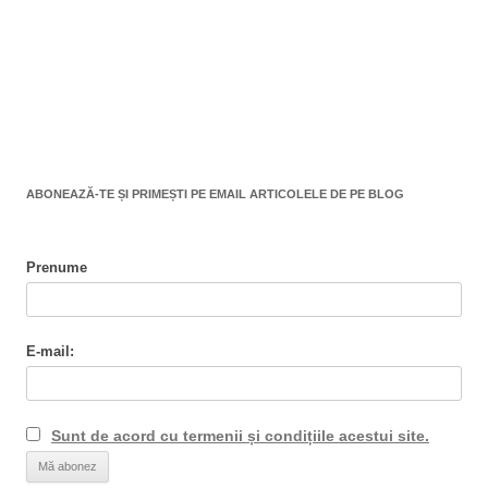
ABONEAZĂ-TE ȘI PRIMEȘTI PE EMAIL ARTICOLELE DE PE BLOG
Prenume
E-mail:
Sunt de acord cu termenii și condițiile acestui site.