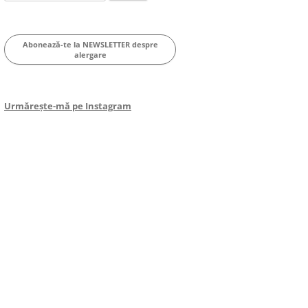
for:
Abonează-te la NEWSLETTER despre
alergare
Urmărește-mă pe Instagram