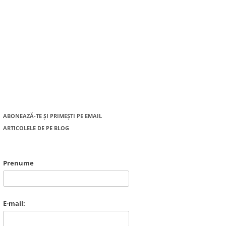
ABONEAZĂ-TE ȘI PRIMEȘTI PE EMAIL
ARTICOLELE DE PE BLOG
Prenume
E-mail: