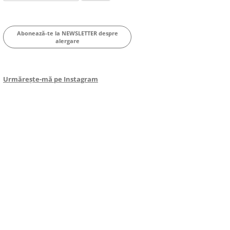
for:
Abonează-te la NEWSLETTER despre
alergare
Urmărește-mă pe Instagram