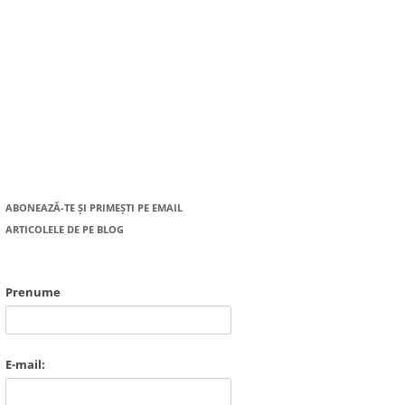
ABONEAZĂ-TE ȘI PRIMEȘTI PE EMAIL
ARTICOLELE DE PE BLOG
Prenume
E-mail: