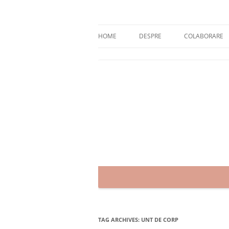
Skip
to
content
blog despre starea de bine :)
Zâmbet şi sănătate
HOME
DESPRE
COLABORARE
TAG ARCHIVES:
UNT DE CORP