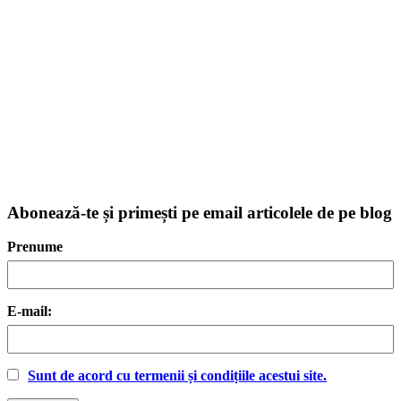
Abonează-te și primești pe email articolele de pe blog
Prenume
E-mail:
Sunt de acord cu termenii și condițiile acestui site.