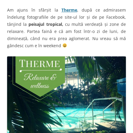
Am ajuns în sfârșit la
Therme
, după ce admirasem
îndelung fotografiile de pe site-ul lor și de pe Facebook,
tânjind la
peisajul tropical,
cu multă verdeață și zone de
relaxare. Partea faină e că am fost într-o zi de luni, de
dimineață, când nu era prea aglomerat. Nu vreau să mă
gândesc cum e în weekend