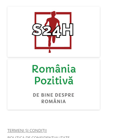
TERMENI ȘI CONDIȚII
POLITICA DE CONFIDENȚIALITATE