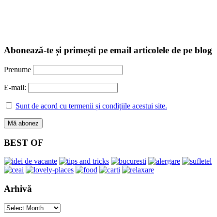
Abonează-te și primești pe email articolele de pe blog
Prenume
E-mail:
Sunt de acord cu termenii și condițiile acestui site.
BEST OF
Arhivă
Arhivă