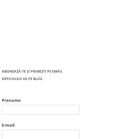
ABONEAZĂ-TE ȘI PRIMEȘTI PE EMAIL
ARTICOLELE DE PE BLOG
Prenume
E-mail: