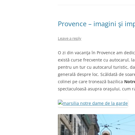
Provence – imagini şi imp
Leave a reply
O zi din vacanţa în Provence am dedic
există curse frecvente cu autocarul, la
pentru un tur cu autocarul turistic, d
generală despre loc. Scăldată de soare
colinei pe care tronează bazilica
Notr
spectaculoasă asupra oraşului, cum ra