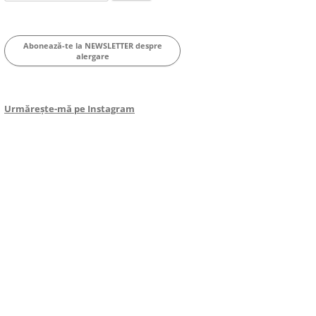
for:
Abonează-te la NEWSLETTER despre
alergare
Urmărește-mă pe Instagram