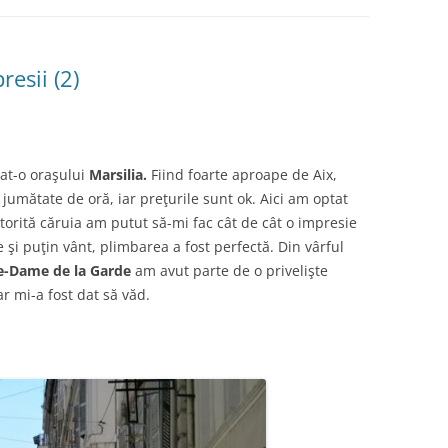
resii (2)
at-o oraşului
Marsilia.
Fiind foarte aproape de Aix,
 jumătate de oră, iar preţurile sunt ok. Aici am optat
atorită căruia am putut să-mi fac cât de cât o impresie
 şi puţin vânt, plimbarea a fost perfectă. Din vârful
e-Dame de la Garde
am avut parte de o privelişte
r mi-a fost dat să văd.