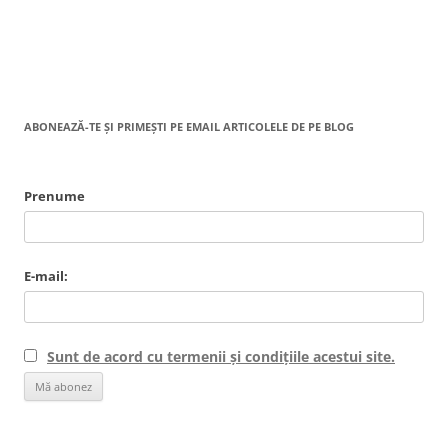
ABONEAZĂ-TE ȘI PRIMEȘTI PE EMAIL ARTICOLELE DE PE BLOG
Prenume
E-mail:
Sunt de acord cu termenii și condițiile acestui site.