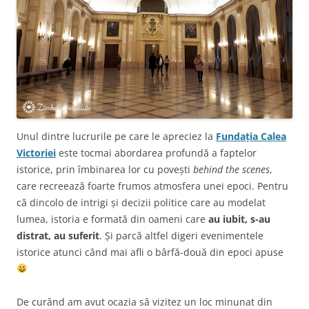
Unul dintre lucrurile pe care le apreciez la
Fundația Calea
Victoriei
este tocmai abordarea profundă a faptelor
istorice, prin îmbinarea lor cu povești
behind the scenes
,
care recreează foarte frumos atmosfera unei epoci. Pentru
că dincolo de intrigi și decizii politice care au modelat
lumea, istoria e formată din oameni care
au iubit, s-au
distrat, au suferit
. Și parcă altfel digeri evenimentele
istorice atunci când mai afli o bârfă-două din epoci apuse
De curând am avut ocazia să vizitez un loc minunat din