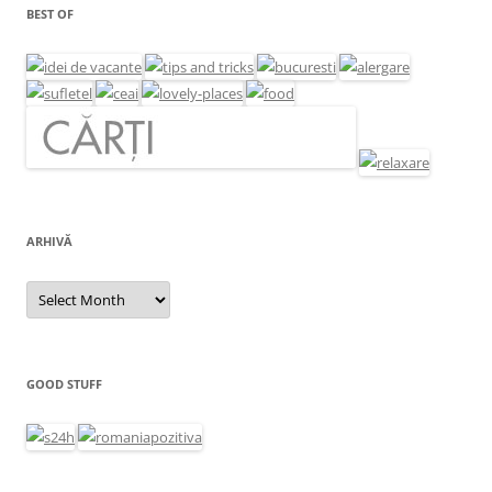
BEST OF
ARHIVĂ
Arhivă
GOOD STUFF