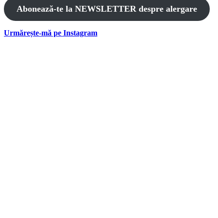
Abonează-te la NEWSLETTER despre alergare
Urmărește-mă pe Instagram