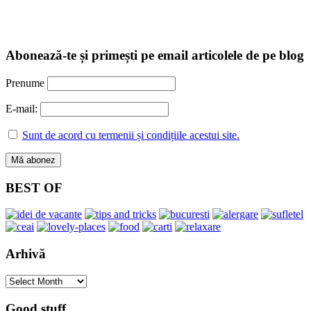
Abonează-te și primești pe email articolele de pe blog
Prenume
E-mail:
Sunt de acord cu termenii și condițiile acestui site.
BEST OF
Arhivă
Arhivă
Good stuff