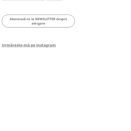
for:
Abonează-te la NEWSLETTER despre
alergare
Urmărește-mă pe Instagram