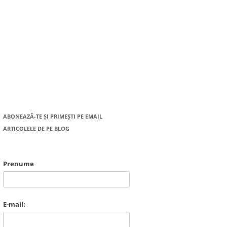
ABONEAZĂ-TE ȘI PRIMEȘTI PE EMAIL
ARTICOLELE DE PE BLOG
Prenume
E-mail: