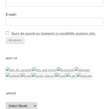
E-mail:
Sunt de acord cu termenii și condițiile acestui site.
BEST OF
ARHIVĂ
Arhivă