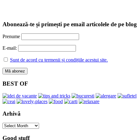
Abonează-te și primești pe email articolele de pe blog
Prenume
E-mail:
Sunt de acord cu termenii și condițiile acestui site.
BEST OF
Arhivă
Arhivă
Good stuff