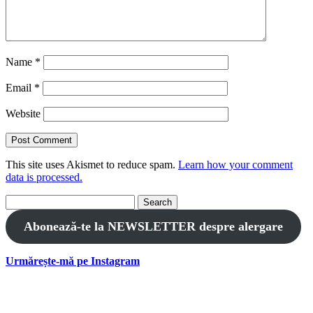
Name
*
Email
*
Website
This site uses Akismet to reduce spam.
Learn how your comment
data is processed.
Search
for:
Abonează-te la NEWSLETTER despre alergare
Urmărește-mă pe Instagram