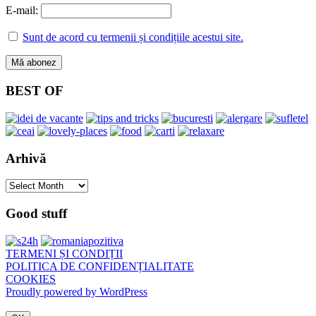
E-mail:
Sunt de acord cu termenii și condițiile acestui site.
BEST OF
Arhivă
Arhivă
Good stuff
TERMENI ȘI CONDIȚII
POLITICA DE CONFIDENȚIALITATE
COOKIES
Proudly powered by WordPress