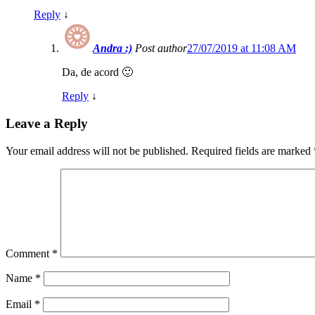
Reply
↓
Andra :)
Post author
27/07/2019 at 11:08 AM
Da, de acord 🙂
Reply
↓
Leave a Reply
Your email address will not be published.
Required fields are marked
Comment
*
Name
*
Email
*