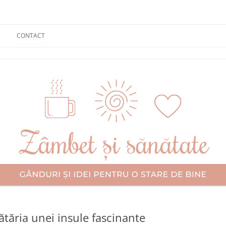
CONTACT
cătăria unei insule fascinante