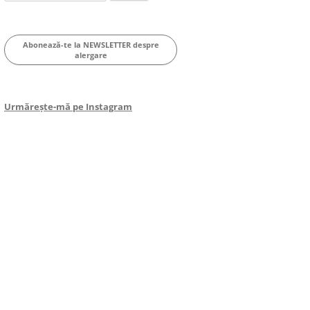
for:
Abonează-te la NEWSLETTER despre
alergare
Urmărește-mă pe Instagram