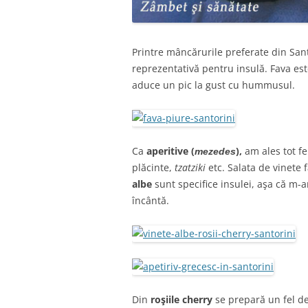
Printre mâncărurile preferate din Sant
reprezentativă pentru insulă. Fava est
aduce un pic la gust cu hummusul.
Ca
aperitive (
),
am ales tot fe
mezedes
plăcinte,
tzatziki
etc. Salata de vinete 
albe
sunt specifice insulei, aşa că m-
încântă.
Din
roşiile cherry
se prepară un fel de 