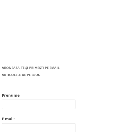
ABONEAZĂ-TE ȘI PRIMEȘTI PE EMAIL
ARTICOLELE DE PE BLOG
Prenume
E-mail: