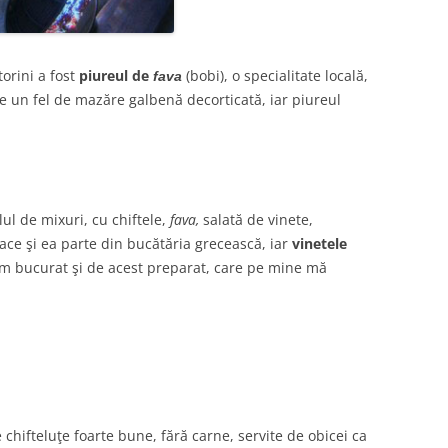
orini a fost
piureul de
(bobi), o specialitate locală,
fava
e un fel de mazăre galbenă decorticată, iar piureul
lul de mixuri, cu chiftele,
fava,
salată de vinete,
face şi ea parte din bucătăria grecească, iar
vinetele
am bucurat şi de acest preparat, care pe mine mă
chifteluţe foarte bune, fără carne, servite de obicei ca