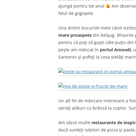
ajungă pentru tot anul
Am observat
felul de gogoşele.
Una dintre bucuriile mele când vizite
mare proaspete
din belşug. Mixurile 
pentru că poţi să guşti câte puţin din
peşte am mâncat în
portul Amoudi,
u
Santorini şi poftiţi la ceva vietăţi mari
Un alt fel de mâncare interesant a fo
serviţi alături cu brânză la cuptor. Su
Am văzut multe
restaurante de inspira
dacă sunteţi iubitori de pizza şi paste