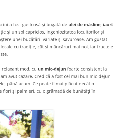
rini a fost gustoasă şi bogată de
ulei de măsline, iaurt
ie şi un sol capricios, ingeniozitatea locuitorilor şi
aştere unei bucătării variate şi savuroase. Am gustat
locale cu tradiţie, cât şi mâncăruri mai noi, iar fructele
nste.
ai relaxant mod, cu
un mic-dejun
foarte consistent la
am avut cazare. Cred că a fost cel mai bun mic-dejun
ele, până acum. Ce poate fi mai plăcut decât o
 flori şi palmieri, cu o grămadă de bunătăţi în