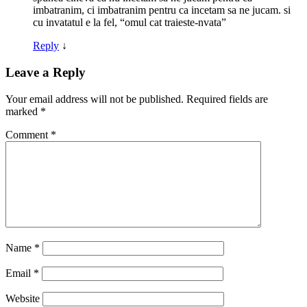
imbatranim, ci imbatranim pentru ca incetam sa ne jucam. si
cu invatatul e la fel, “omul cat traieste-nvata”
Reply
↓
Leave a Reply
Your email address will not be published.
Required fields are
marked
*
Comment
*
Name
*
Email
*
Website