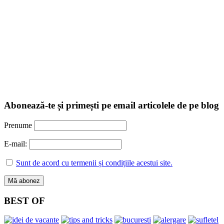
Abonează-te și primești pe email articolele de pe blog
Prenume
E-mail:
Sunt de acord cu termenii și condițiile acestui site.
BEST OF