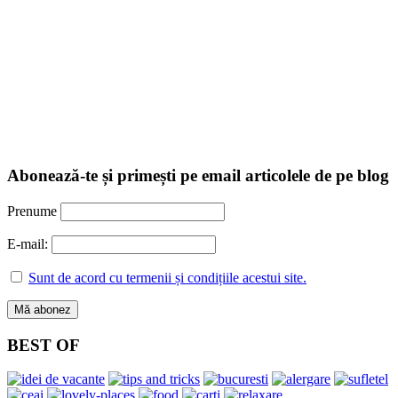
Abonează-te și primești pe email articolele de pe blog
Prenume
E-mail:
Sunt de acord cu termenii și condițiile acestui site.
BEST OF