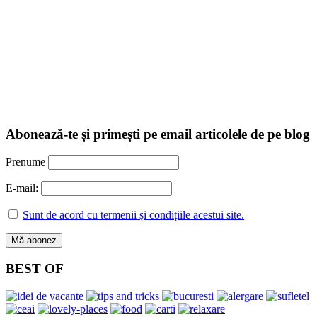
Abonează-te și primești pe email articolele de pe blog
Prenume
E-mail:
Sunt de acord cu termenii și condițiile acestui site.
BEST OF