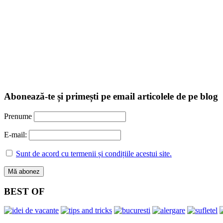
Abonează-te și primești pe email articolele de pe blog
Prenume
E-mail:
Sunt de acord cu termenii și condițiile acestui site.
BEST OF