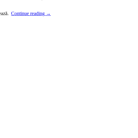
nează.
Continue reading
→