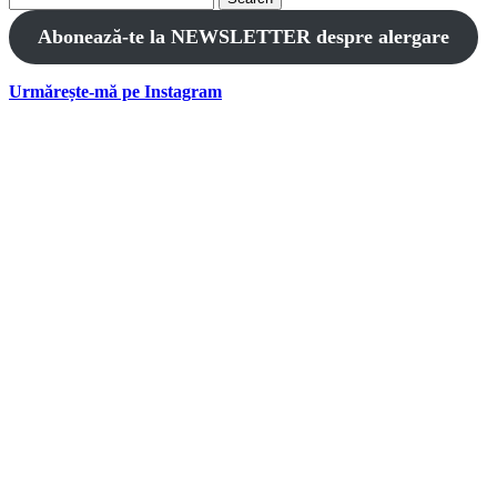
for:
Abonează-te la NEWSLETTER despre alergare
Urmărește-mă pe Instagram