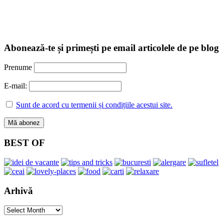
Abonează-te și primești pe email articolele de pe blog
Prenume
E-mail:
Sunt de acord cu termenii și condițiile acestui site.
BEST OF
Arhivă
Arhivă