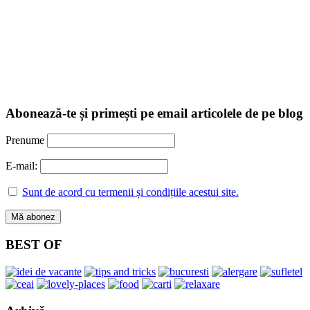
Abonează-te și primești pe email articolele de pe blog
Prenume
E-mail:
Sunt de acord cu termenii și condițiile acestui site.
BEST OF