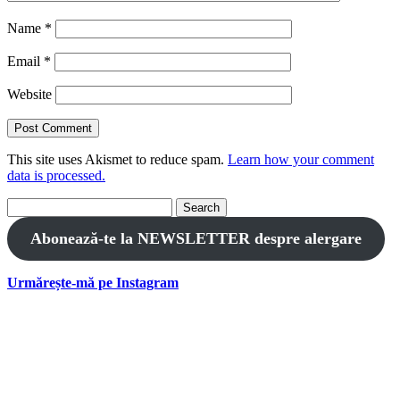
Name
*
Email
*
Website
This site uses Akismet to reduce spam.
Learn how your comment
data is processed.
Search
for:
Abonează-te la NEWSLETTER despre alergare
Urmărește-mă pe Instagram