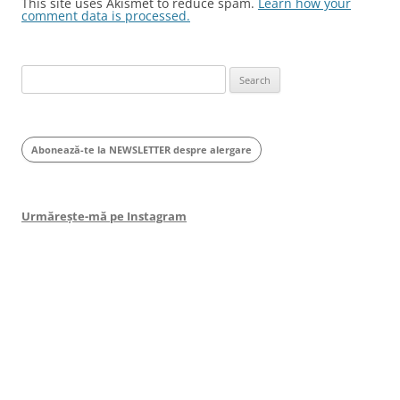
This site uses Akismet to reduce spam.
Learn how your
comment data is processed.
Search
for:
Abonează-te la NEWSLETTER despre alergare
Urmărește-mă pe Instagram