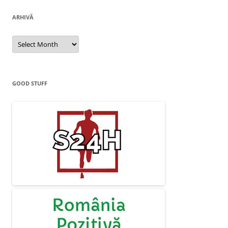
ARHIVĂ
Arhivă
GOOD STUFF