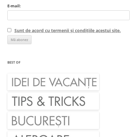
E-mail:
Sunt de acord cu termenii și condițiile acestui site.
BEST OF