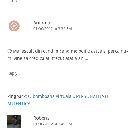
Andra :)
01/06/2012 at 3:32 PM
🙂 Mai ascult din cand in cand melodiile astea si parca nu-
mi vine sa cred ca au trecut atatia ani…
↓
Reply
Pingback:
O bomboana virtuala « PERSONALITATE
AUTENTICA
Roberts
01/06/2012 at 1:49 PM