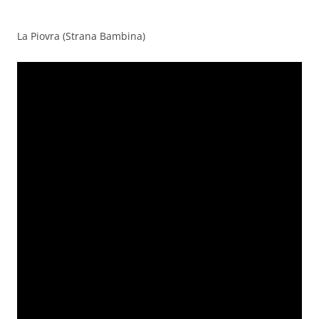
La Piovra (Strana Bambina)