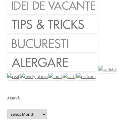
ARHIVĂ
Arhivă