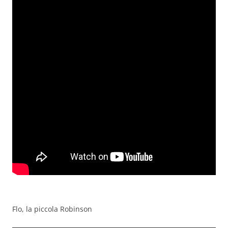
Flo, la piccola Robinson