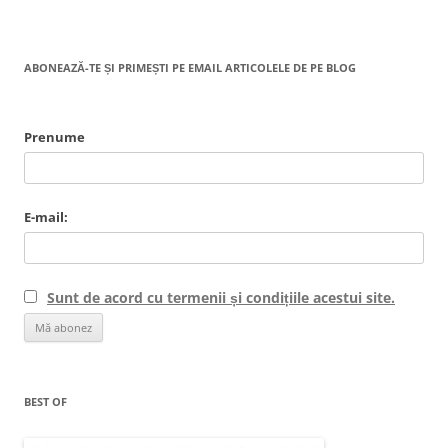
ABONEAZĂ-TE ȘI PRIMEȘTI PE EMAIL ARTICOLELE DE PE BLOG
Prenume
E-mail:
Sunt de acord cu termenii și condițiile acestui site.
BEST OF