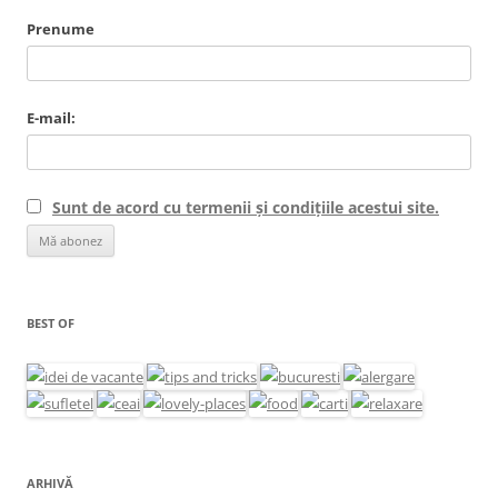
Prenume
E-mail:
Sunt de acord cu termenii și condițiile acestui site.
BEST OF
ARHIVĂ