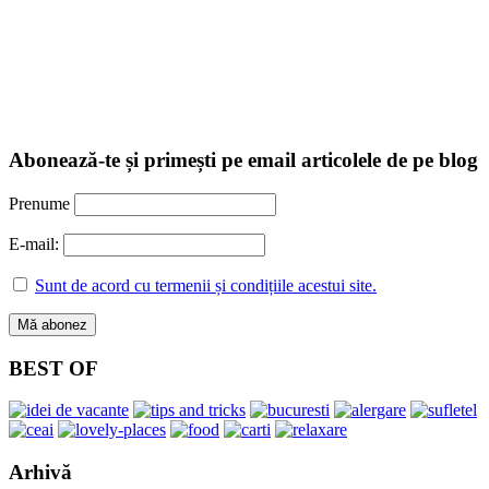
Abonează-te și primești pe email articolele de pe blog
Prenume
E-mail:
Sunt de acord cu termenii și condițiile acestui site.
BEST OF
Arhivă