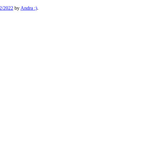
2/2022
by
Andra :)
.