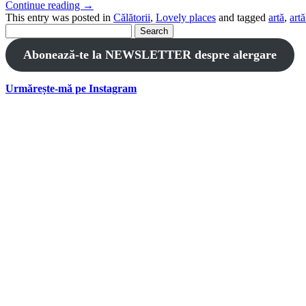
Continue reading
→
This entry was posted in
Călătorii
,
Lovely places
and tagged
artă
,
art
Search
for:
Abonează-te la NEWSLETTER despre alergare
Urmărește-mă pe Instagram