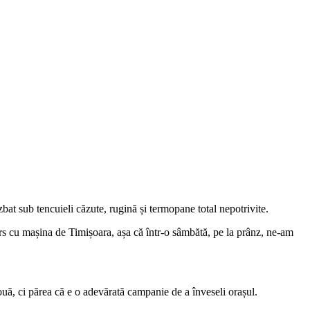
bat sub tencuieli căzute, rugină și termopane total nepotrivite.
rs cu mașina de Timișoara, așa că într-o sâmbătă, pe la prânz, ne-am
uă, ci părea că e o adevărată campanie de a înveseli orașul.