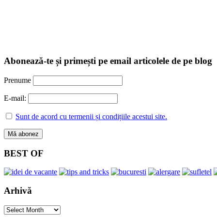
Abonează-te și primești pe email articolele de pe blog
Prenume
E-mail:
Sunt de acord cu termenii și condițiile acestui site.
BEST OF
Arhivă
Arhivă