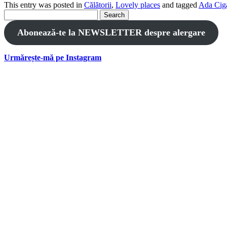
This entry was posted in
Călătorii
,
Lovely places
and tagged
Ada Ciga
Search
for:
Abonează-te la NEWSLETTER despre alergare
Urmărește-mă pe Instagram