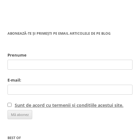
ABONEAZĂ-TE ȘI PRIMEȘTI PE EMAIL ARTICOLELE DE PE BLOG
Prenume
E-mail:
Sunt de acord cu termenii și condițiile acestui site.
BEST OF