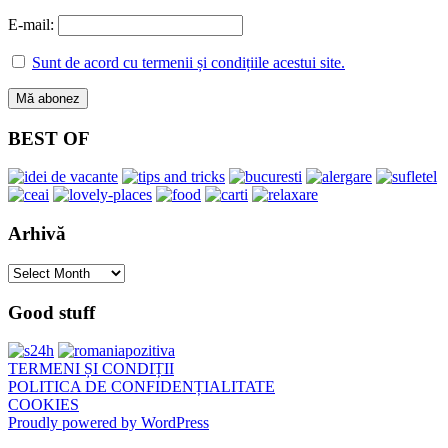
E-mail:
Sunt de acord cu termenii și condițiile acestui site.
BEST OF
Arhivă
Arhivă
Good stuff
TERMENI ȘI CONDIȚII
POLITICA DE CONFIDENȚIALITATE
COOKIES
Proudly powered by WordPress