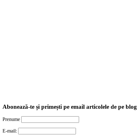
Abonează-te și primești pe email articolele de pe blog
Prenume
E-mail: