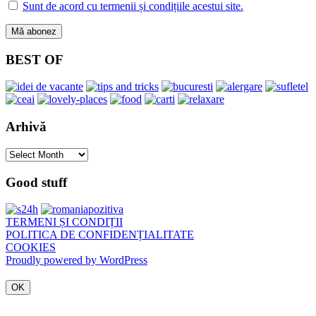
Sunt de acord cu termenii și condițiile acestui site.
BEST OF
Arhivă
Arhivă
Good stuff
TERMENI ȘI CONDIȚII
POLITICA DE CONFIDENȚIALITATE
COOKIES
Proudly powered by WordPress
OK